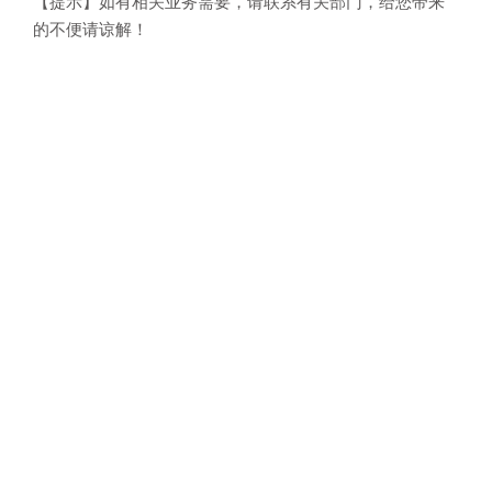
【提示】如有相关业务需要，请联系有关部门，给您带来
的不便请谅解！